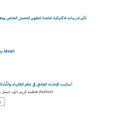
تأثير تدريبات لاكتيكية خاصة لتطوير التحمل الخاص وبعض المتغيرا
العلاقة بين
أساليب الإنشاء الطلبي في شعر الفقهاء والنُّسَّا
فاطمة كريم داود, جميل بدوي حمد الزهيري (Author)
)