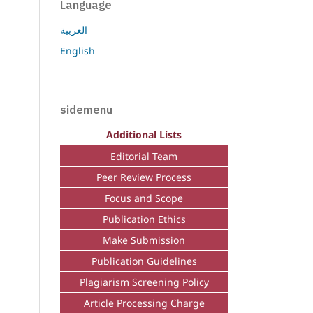
Language
العربية
English
sidemenu
Additional Lists
Editorial Team
Peer Review Process
Focus and Scope
Publication Ethics
Make Submission
Publication Guidelines
Plagiarism Screening Policy
Article Processing Charge