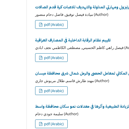
ورتيزول ومهارتي المناولة والتهديف للاعبات كرة قدم الصالات
ميادة فيصل توفيق, فاضل دحام منصور (Author)
pdf (Arabic)
تقييم نظام الرقابة الداخلية في المصارف العراقية
ي نجف ابادي (Author)
pdf (Arabic)
 المكاني لمعامل الحصى والرمل شمال شرق محافظة ميسان
مهند طارش قاسم, طلال مريوش جاري (Author)
pdf (Arabic)
لزيادة الطبيعية وأثرها في معدلات نمو سكان محافظة واسط
سليمة جودي دحام (Author)
pdf (Arabic)