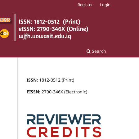
Register
Login
Search
ISSN:
1812-0512 (Print)
EISSN:
2790-346X (Electronic)