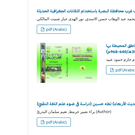
غرب محافظة البصرة باستخدام التقانات الجغرافية الحديثة
pdf (Arabic)
اطق المحيطة بها
pdf (Arabic
حديث الأربعاء) لطه حسين (دراسة في ضوء علم اللغة النصّيّ)
براء نصير جرمط, نعيم سلمان البدريّ (Author)
pdf (Arabic)