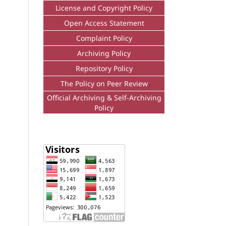
License and Copyright Policy
Open Access Statement
Complaint Policy
Archiving Policy
Repository Policy
The Policy on Peer Review
Official Archiving & Self-Archiving
Policy