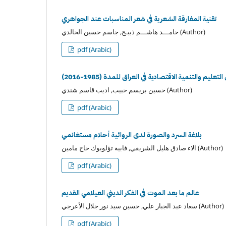
تقنية المفارقة الشعرية في شعر المناسبات عند الجواهري
حامـــد هاشـــم ذبيـح, جاسم حسين الخالدي (Author)
pdf (Arabic)
تعليم والتنمية الاقتصادية في العراق للمدة (1985-2016)
حسين بريسم حبيب, اديب قاسم شندي (Author)
pdf (Arabic)
بلاغة السرد والصورة لدى الروائية أحلام مستغانمي
الاء صادق هليل الشريفي, فابية تؤلوبوك حاج مامين (Author)
pdf (Arabic)
عالم ما بعد الموت في الفكر الديني العيلامي القديم
سعاد عبد الجبار علي, حسين سيد نور جلال الأعرجي (Author)
pdf (Arabic)