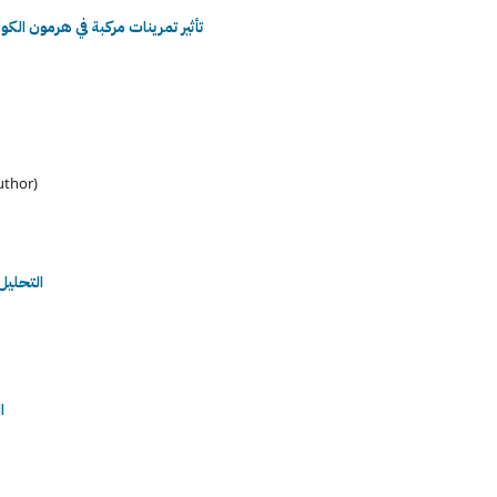
تأثير تمرينات مركبة في هرمون الك
فيصل راهي كاظم الحسيني, مصطفى الكاظم
التحليل
ا