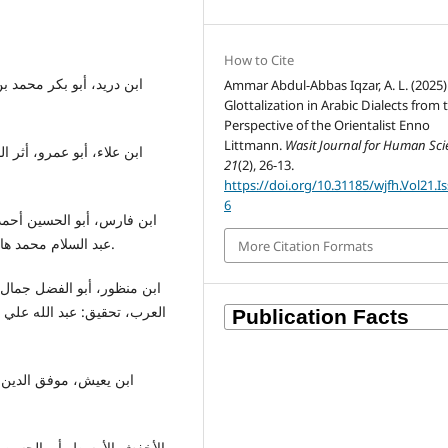
How to Cite
Ammar Abdul-Abbas Iqzar, A. L. (2025)
Glottalization in Arabic Dialects from 
Perspective of the Orientalist Enno
Littmann.
Wasit Journal for Human Sc
21
(2), 26-13.
https://doi.org/10.31185/wjfh.Vol21.Is
6
عبد السلام محمد هارون، دار الفكر للطباعة والنشر والتوزيع، 1399هـ- 1979م.
More Citation Formats
العرب، تحقيق: عبد الله علي