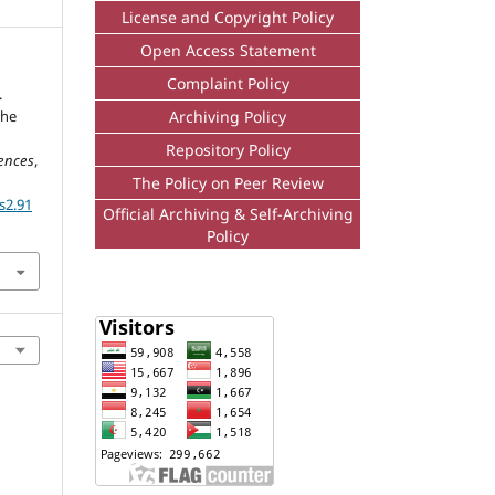
License and Copyright Policy
Open Access Statement
Complaint Policy
.
Archiving Policy
the
Repository Policy
iences
,
The Policy on Peer Review
s2.91
Official Archiving & Self-Archiving
Policy