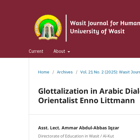
Current
About
Home
/
Archives
/
Vol. 21 No. 2 (2025): Wasit Jou
Glottalization in Arabic Dia
Orientalist Enno Littmann
Asst. Lect. Ammar Abdul-Abbas Iqzar
Directorate of Education in Wasit / Al-Kut