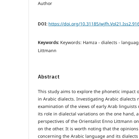
Author
DOI:
https://doi.org/10.31185/wjfh.Vol21.Iss2.91
Keywords:
Keywords: Hamza - dialects - languag
Littmann
Abstract
This study aims to explore the phonetic impact o
in Arabic dialects. Investigating Arabic dialects
examination of the views of early Arab linguist
its role in dialectal variations on the one hand, 
perspectives of the Orientalist Enno Littmann
on the other. It is worth noting that the opinions
concerning the Arabic language and its dialects