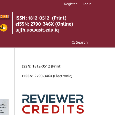
Register
Login
Search
ISSN:
1812-0512 (Print)
EISSN:
2790-346X (Electronic)