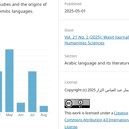
Published
tudies and the origins of
2025-05-01
Semitic languages.
Issue
Vol. 21 No. 2 (2025): Wasit Journal
Humanities Sciences
Section
Arabic language and its literatur
License
Copyright (c) 2025 عبد العباس اكزار
This work is licensed under a
Creative
Commons Attribution 4.0 Internation
License
.