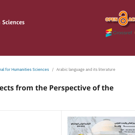
rnal for Humanities Sciences
/
Arabic language and its literature
lects from the Perspective of the