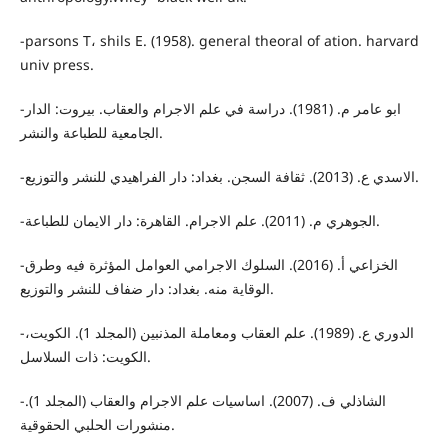
-parsons T، shils E. (1958). general theoral of ation. harvard
univ press.
-ابو عامر م. (1981). دراسة في علم الاجرام والعقاب. بيروت: الدار
الجامعية للطباعة والنشر.
-الاسدي ع. (2013). ثقافة السجن. بغداد: دار الفراهيدي للنشر والتوزيع.
-الجوهري م. (2011). علم الاجرام. القاهرة: دار الايمان للطباعة.
-الخزاعي أ. (2016). السلوك الاجرامي العوامل المؤثرة فيه وطرق
الوقاية منه. بغداد: دار ضفاف للنشر والتوزيع.
-الدوري ع. (1989). علم العقاب ومعاملة المذنبين (المجلد 1). الكويت،
الكويت: ذات السلاسل.
-الشاذلي ف. (2007). اساسيات علم الاجرام والعقاب (المجلد 1).
منشورات الحلبي الحقوقية.