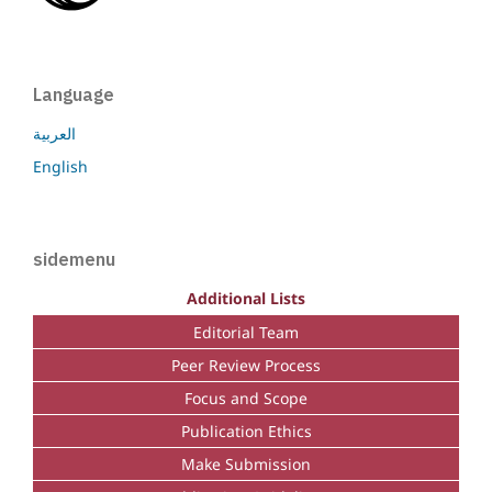
Language
العربية
English
sidemenu
Additional Lists
Editorial Team
Peer Review Process
Focus and Scope
Publication Ethics
Make Submission