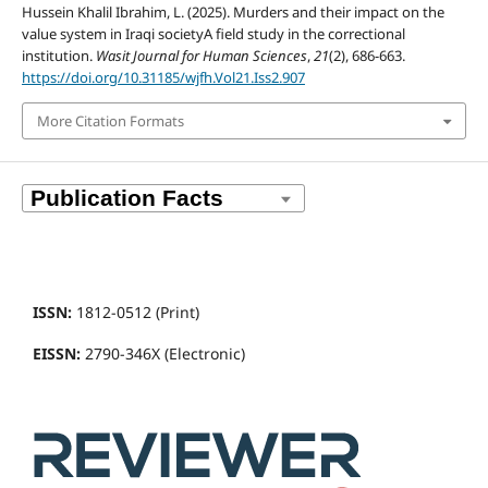
Hussein Khalil Ibrahim, L. (2025). Murders and their impact on the
value system in Iraqi societyA field study in the correctional
institution.
Wasit Journal for Human Sciences
,
21
(2), 686-663.
https://doi.org/10.31185/wjfh.Vol21.Iss2.907
More Citation Formats
ISSN:
1812-0512 (Print)
EISSN:
2790-346X (Electronic)