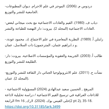
-دردوس م. (2006). الموجز في علم الاجرام. ديوان المطبوعات
الجامعية للنشر والتوزيع.
-دياب ف. (1980). القيم والعادات الاجتماعية مع بحث ميجاني لبعض
العادات الاجتماعية (المجلد 2). بيروت: دار النهضة للطباعة والنشر.
-زايتلن أ. (1989). النظرية المعاصرة في علم الاجتماع. (د. محمود عودة،
و د.ابراهيم عثمان، المترجمون) ذات السلاسل، عمان.
-طالب أ. (2003). الجريمة والعقوبة والمؤسسات الاصلاحية. بيروت: دار
الطليعة للنشر والتوزيع.
-نشأت ح. (2011). علم الانثروبولوجيا الجنائي دار الثقافة للنشر والتوزيع
(المجلد 2). عمان.
- المرهج , الحسين سعيد عبدالهادي (2024) المسؤولية الاجتماعية
للاذاعات العراقية في ترسيخ القيم الاجتماعية / دراسة تحليلية لاذاعة
الرابعة fm على الفيس بوك. (2024). لارك, 16(2 pt 2), 35-18.
https://doi.org/10.31185/lark.3499