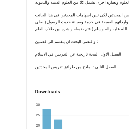
س المحدثين لكي نبين اسهامات المحدثين في هذا الجانب
ني وارداتهم العميقة في خدمة وصيانة حديث الرسول ( صلى
الله عليه واله وسلم ) فتم ضبطه ونشره بين طلاب العلم.
واقتضى البحث ان ينقسم الى فصلين :
الفصل الاول : لمحة تاريخية عن التدريس في الاسلام .
الفصل الثاني : نماذج من طرائق تدريس المحدثين .
Downloads