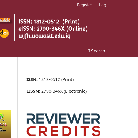
Register
Login
Search
ISSN:
1812-0512 (Print)
EISSN:
2790-346X (Electronic)