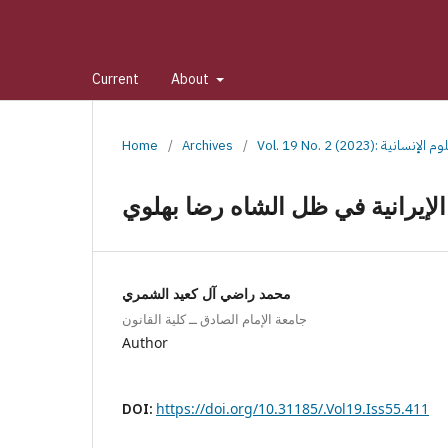
Current
About
واسط للعلوم الإنسانية
/
Archives
/
Home
لإيرانية في ظل الشاه رضا بهلوي
محمد راضي آل كعيد الشمري
جامعة الإمام الصادق ــ كلية القانون
Author
DOI:
https://doi.org/10.31185/.Vol19.Iss55.411