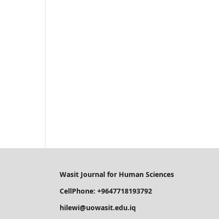
Wasit Journal for Human Sciences
CellPhone: +9647718193792
hilewi@uowasit.edu.iq