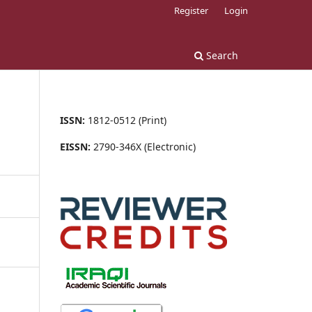
Register
Login
Search
ISSN:
1812-0512 (Print)
EISSN:
2790-346X (Electronic)