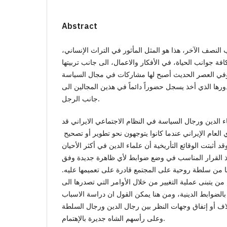
Abstract
النصف الآخر، هذا هو المثل المأثور في التراث الإنساني،
ة جوانب الحياة، في الأفكار والاعمال، الى جانب تربيتها
 وفي العصر الحديث أصبح لها مشاركات في مجال السياسة
دورها الذي أخذ يسجل حضوراً دائماً في هذين المجالين الى
جانب الرجل.
ء الدين ورجال السياسة في النظام الاجتماعي الايراني قد
أي العام الإيراني عندما كانوا يتوجهون نحو تطوير أو تصحيح
 أثبتت الوقائع التأريخية أن علماء الدين في أكثر الأحيان
 القرار المناسب في وضع ضوابط لأي ظاهرة جديدة وفق
يها من سلطة روحية على المجتمع قادرة على تعميمها عليه.
من يتبنى عملية التغيير من خلال الأوامر التي تصدرها الى
ا بالضوابط الدينية، ومن هنا يمكن القول ان دراسة الاسباب
لاف أو إتفاق وجهات النظر بين رجال الدين ورجال السلطة
وعلى رأسهم الشاه جديرة بالإهتمام.