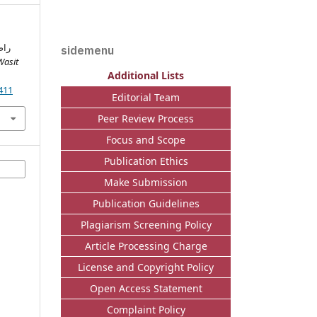
sidemenu
Wasit
Additional Lists
.411
Editorial Team
Peer Review Process
Focus and Scope
Publication Ethics
Make Submission
Publication Guidelines
Plagiarism Screening Policy
Article Processing Charge
License and Copyright Policy
Open Access Statement
Complaint Policy