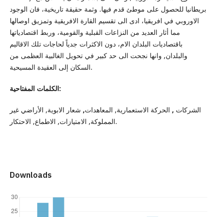
بريطانيا للحصول على موطئ قدم فيها. وثمة حقيقة تاريخية، فان الوجود
الاوروبي في افريقيا، ادى الى تقسيم القارة الافريقية وتمزيق اوصالها
مما أثار العديد من النزاعات القبلية والقومية، وربط اقتصادياتها
باقتصاديات البلدان الام، دون الاكثرات جدياً لحاجات تلك الاقاليم
والبلدان, وانها نجحت الى حد كبير في تحويل الغالبية العظمى من
السكان إلى العقيدة المسيحية.
الكلمات المفتاحية:
الشركات
,
الحركة الاستعمارية, المعاهدات
,
شعار الابوية, الأراضي غير
المملوكة, الامتيازات, الاطماع, الاحتكار.
Downloads