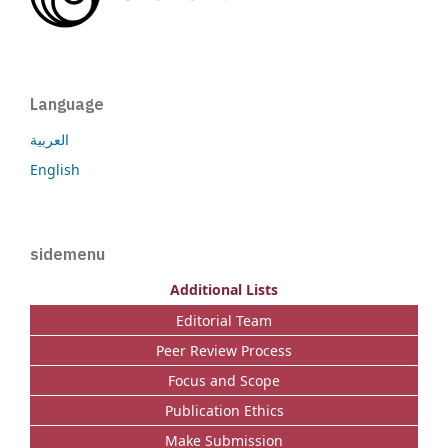
Language
العربية
English
sidemenu
Additional Lists
Editorial Team
Peer Review Process
Focus and Scope
Publication Ethics
Make Submission