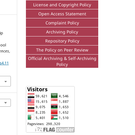
License and Copyright Policy
Open Access Statement
Complaint Policy
Archiving Policy
ip
Repository Policy
ool
The Policy on Peer Review
ences
,
Official Archiving & Self-Archiving
s4.11
Policy