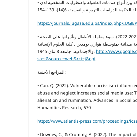
• مقاتلي, نعيمة. (2018). العلاقة بين أنواع صدمات الطفولة واضطرابات الشخصية لدى
https://journals.iugaza.edu.ps/index.php/IUGJEP
• حصران، شيماء رحمة. (2021-2022). سوء معاملة الأطفال وتأثيراتها على الصحة
ة ميدانية بمتوسطة هواري بومدين . كلية العلوم الإنسانية
والاجتماعية، جامعة 8 ماي 1945.
http://www.google.
sa=t&source=web&rct=j&opi
المراجع الأجنبية:
• Cao, Q. (2022). Vulnerable narcissism influence
abuse and neglect increases social media use: T
alienation and rumination. Advances in Social S
Humanities Research, 670
https://www.atlantis-press.com/proceedings/ic
• Downey, C., & Crummy, A. (2022). The impact o