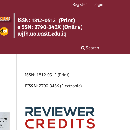
Register
Login
Search
ISSN:
1812-0512 (Print)
EISSN:
2790-346X (Electronic)