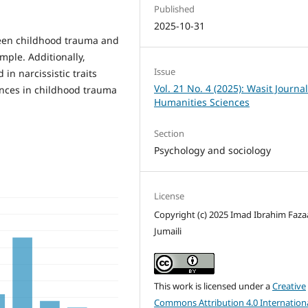
Published
2025-10-31
ween childhood trauma and
ample. Additionally,
Issue
 in narcissistic traits
Vol. 21 No. 4 (2025): Wasit Journal
ences in childhood trauma
Humanities Sciences
Section
Psychology and sociology
License
Copyright (c) 2025 Imad Ibrahim Fazaa
Jumaili
This work is licensed under a
Creative
Commons Attribution 4.0 Internation