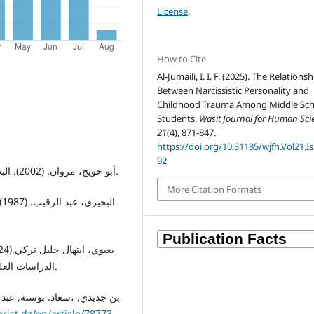
License
.
How to Cite
Al-Jumaili, I. I. F. (2025). The Relationsh
Between Narcissistic Personality and
Childhood Trauma Among Middle Sch
Students.
Wasit Journal for Human Sci
21
(4), 871-847.
https://doi.org/10.31185/wjfh.Vol21.Is
92
• أبو حويج، مروان. (2002). البحث التربوي المعاصر. عمان: دار اليازوري للنشر والتوزيع.
More Citation Formats
الدراسات العليا (رسالة ماجستير، كلية الآداب، جامعة القادسية، العراق).
rist.dz/en/article/78773