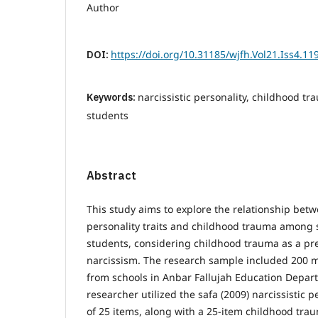
Author
DOI:
https://doi.org/10.31185/wjfh.Vol21.Iss4.11
Keywords:
narcissistic personality, childhood t
students
Abstract
This study aims to explore the relationship betw
personality traits and childhood trauma among
students, considering childhood trauma as a pred
narcissism. The research sample included 200 
from schools in Anbar Fallujah Education Depar
researcher utilized the safa (2009) narcissistic p
of 25 items, along with a 25-item childhood tra