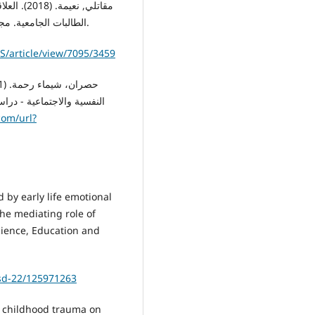
الطالبات الجامعية. مجلة الحكمة للدراسات التربوية والنفسية، 6(14)، 139–154.
S/article/view/7095/3459
النفسية والاجتماعية - دراس
com/url?
d by early life emotional
he mediating role of
cience, Education and
ssd-22/125971263
f childhood trauma on