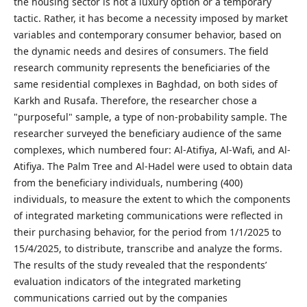
the housing sector is not a luxury option or a temporary
tactic. Rather, it has become a necessity imposed by market
variables and contemporary consumer behavior, based on
the dynamic needs and desires of consumers. The field
research community represents the beneficiaries of the
same residential complexes in Baghdad, on both sides of
Karkh and Rusafa. Therefore, the researcher chose a
"purposeful" sample, a type of non-probability sample. The
researcher surveyed the beneficiary audience of the same
complexes, which numbered four: Al-Atifiya, Al-Wafi, and Al-
Atifiya. The Palm Tree and Al-Hadel were used to obtain data
from the beneficiary individuals, numbering (400)
individuals, to measure the extent to which the components
of integrated marketing communications were reflected in
their purchasing behavior, for the period from 1/1/2025 to
15/4/2025, to distribute, transcribe and analyze the forms.
The results of the study revealed that the respondents’
evaluation indicators of the integrated marketing
communications carried out by the companies