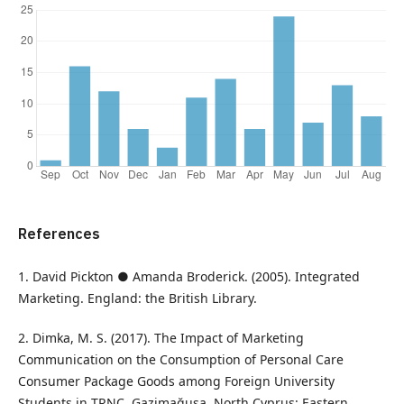
References
1. David Pickton ● Amanda Broderick. (2005). Integrated
Marketing. England: the British Library.
2. Dimka, M. S. (2017). The Impact of Marketing
Communication on the Consumption of Personal Care
Consumer Package Goods among Foreign University
Students in TRNC. Gazimağusa, North Cyprus: Eastern