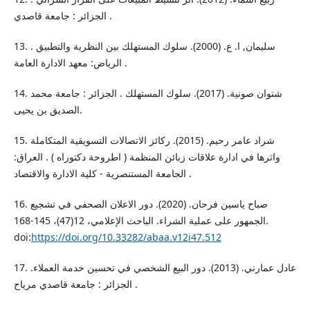
الجزائر : جامعة قاصدي .
13. سليمان, ا. ع. (2000). سلوك المستهلك بين النظرية والتطبيق .
الرياض: معهد الادارة العامة .
14. شتوان صونية. (2017). سلوك المستهلك . الجزائر : جامعة محمد
الصديق بن يحيى.
15. شراد عامر رحيم. (2015). ركائز الاتصالات التسويقية المتكاملة
واثرها في ادارة علاقات زبائن المنظمة ( اطروحة دكتوراه ) . العراق:
الجامعة المستنصرية - كلية الادارة والاقتصاد .
16. صباح ياسين فرحان. (2020). دور الاعلان الصحفي في تشجيع
الجمهور على عملية الشراء. الباحث الإعلامي، 12(47)، 145-168.
doi:
https://doi.org/10.33282/abaa.v12i47.512
17. عادل عمارني. (2013). دور البیع الشخصي في تحسین خدمة العملاء.
الجزائر : جامعة قاصدي مرياح .