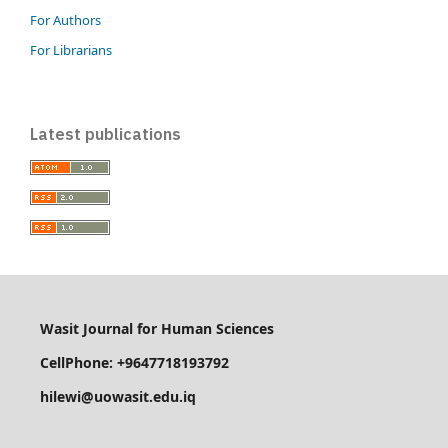
For Authors
For Librarians
Latest publications
Wasit Journal for Human Sciences
CellPhone: +9647718193792
hilewi@uowasit.edu.iq