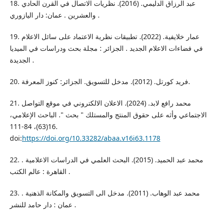
18. عبد الرزاق الدليمي. (2016). نظريات الاتصال في القرن الحادي
والعشرين . عمان: دار اليازوري .
19. عمار خلايفية. (2022). تطبيقات نظرية الاعتماد على سائل الاعلام
في فضاءات الاعلام الجديد . الجزائر : مجلة بحث ودراسات في الميديا
الجديدة .
20. فريد كورتل. (2012). مدخل للتسويق. الجزائر: كنوز المعرفة.
21. محمد رافع لابد. (2024). الاعلان الالكتروني في موقع التواصل
الاجتماعي وأثه على حقوق المنتج والمستلك " بحث ". الباحث الإعلامي،
16(63)، 84-111.
doi:
https://doi.org/10.33282/abaa.v16i63.1178
22. محمد عبد الحميد. (2015). البحث العلمي في الدراسات الاعلامية .
القاهرة : عالم الكتب .
23. محمد عبد الوهاب. (2011). مدخل الى التسويق والمكانة الذهنية .
عمان : دار حامد للنشر .