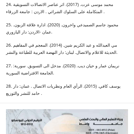
24. محمد موسى عزت. (2017). اثر عناصر الاتصالات التسويقية
المتكاملة على السلوك الشرائي . الاردن : جامعة الزرقاء .
25. محمود جاسم الصميدعي واخرون. (2020). ادارة علاقة الزبون.
عمان -الاردن: دار اليازوري.
26. مي العبدالله و عبد الكريم شين. (2014). المعجم في المفاهيم
الحديثة للاعلام والاتصال. لبنان: دار النهضة العربية للطباعة والنشر.
27. نريمان عمار و حيان ديب. (2020). مدخل الى التسويق. سورية:
الجامعة الافتراضية السورية.
28. يوسف كافي. (2015). الرأي العام ونظريات الاتصال . عمان: دار
حامد للنشر والتوزيع .