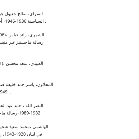
السياسية 1936-1946، أطروحة دكتوراه غير منشورة ، جامعة البصرة ، كلية الآداب .
رسالة ماجستير غير منشور
,1949 رسالة ماجستير غير منشوره , كلية الآداب, جامعة الانبار .
1982-1989،رسالة ماجستير غير منشورة,كلية الدراسات التاريخية جامعة البصرة.
في ،