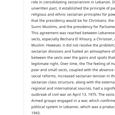
role in consolidating sectarianism in Lebanon. 
unwritten pact, it established the principle of 
religious and ethnic sectarian principles for po
that the presidency would be for Christians, the
Sunni Muslims, and the presidency for Parliamen
This agreement was reached between Lebanese 
sects, especially Bechara El Khoury, a Christian, 
Muslim. However, it did not resolve the problem;
sectarian divisions and fueled an atmosphere of
between the sects over the gains and spoils that
legitimate right. Over time, the The feeling of 
poor and small sects, coupled with the absence o
social reforms, increased sectarian tension in th
sectarian class structure, along with the externa
regional and international sources, had a signif
outbreak of civil war on April 13, 1975. The sects
Armed groups engaged in a war, which confirmed 
political system in Lebanon, which was a product
1943.