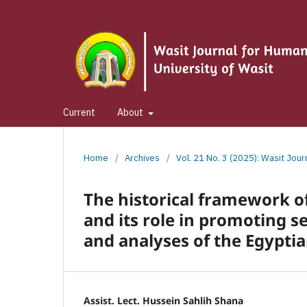
Current
About
Home
/
Archives
/
Vol. 21 No. 3 (2025): Wasit Jou
The historical framework o
and its role in promoting s
and analyses of the Egyptia
Assist. Lect. Hussein Sahlih Shana