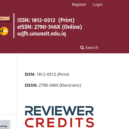
Register
Login
Search
ISSN:
1812-0512 (Print)
EISSN:
2790-346X (Electronic)