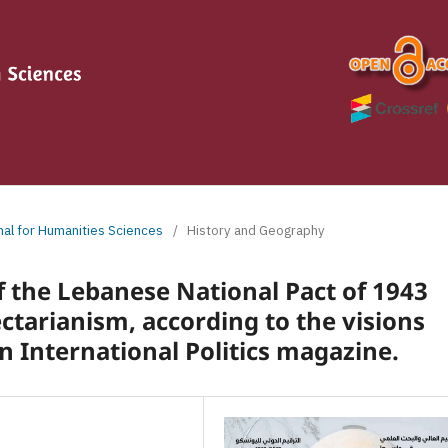
rnal for Humanities Sciences
/
History and Geography
f the Lebanese National Pact of 1943
ectarianism, according to the visions
n International Politics magazine.