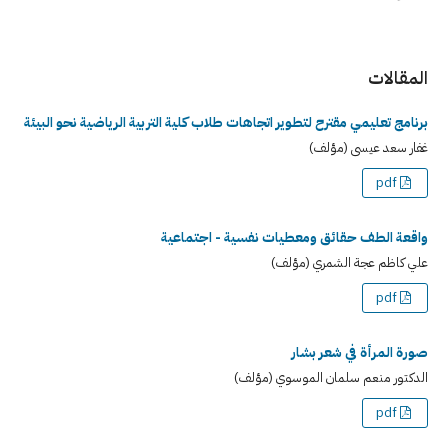
المقالات
برنامج تعليمي مقترح لتطوير اتجاهات طلاب كلية التربية الرياضية نحو البيئة
غفار سعد عيسى (مؤلف)
pdf
واقعة الطف حقائق ومعطيات نفسية - اجتماعية
علي كاظم عجة الشمري (مؤلف)
pdf
صورة المرأة في شعر بشار
الدكتور منعم سلمان الموسوي (مؤلف)
pdf