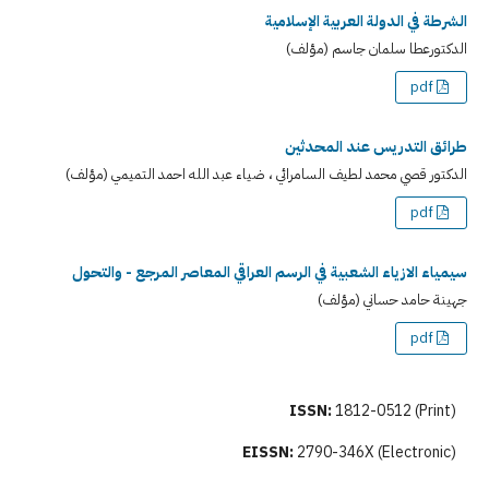
الشرطة في الدولة العربية الإسلامية
الدكتورعطا سلمان جاسم (مؤلف)
pdf
طرائق التدريس عند المحدثين
الدكتور قصي محمد لطيف السامرائي ، ضياء عبد الله احمد التميمي (مؤلف)
pdf
سيمياء الازياء الشعبية في الرسم العراقي المعاصر المرجع - والتحول
جهينة حامد حساني (مؤلف)
pdf
ISSN:
1812-0512 (Print)
EISSN:
2790-346X (Electronic)