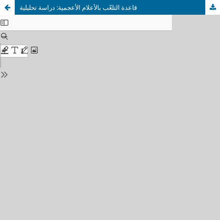
قاعدة التلعّب بالأعلام الأعجمية: دراسة تحليلية